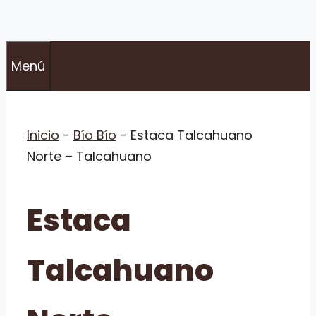
Menú
Inicio
-
Bío Bío
-
Estaca Talcahuano
Norte – Talcahuano
Estaca
Talcahuano