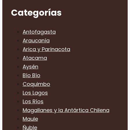
Categorías
Antofagasta
Araucanía
Arica y Parinacota
Atacama
Aysén
Bío Bío
Coquimbo
Los Lagos
Los Ríos
Magallanes y la Antártica Chilena
Maule
Ñuble