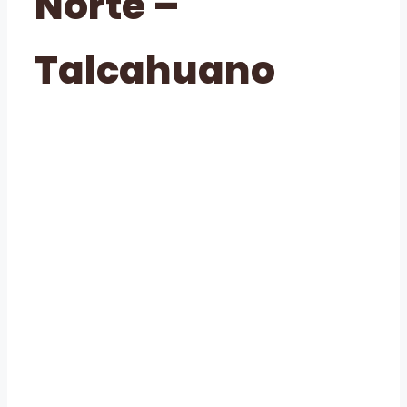
Norte –
Talcahuano