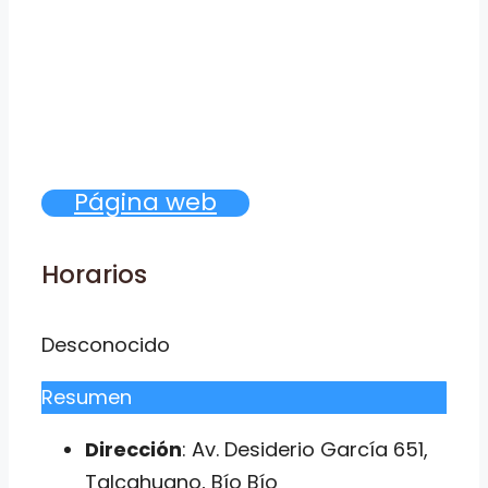
Página web
Horarios
Desconocido
Resumen
Dirección
: Av. Desiderio García 651,
Talcahuano, Bío Bío