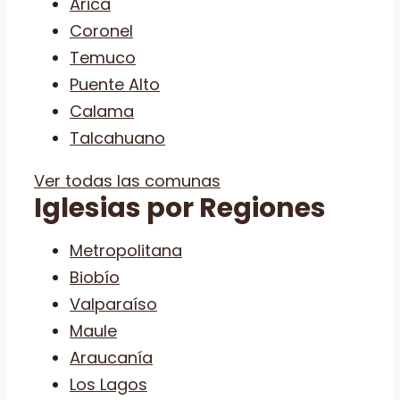
Arica
Coronel
Temuco
Puente Alto
Calama
Talcahuano
Ver todas las comunas
Iglesias por Regiones
Metropolitana
Biobío
Valparaíso
Maule
Araucanía
Los Lagos