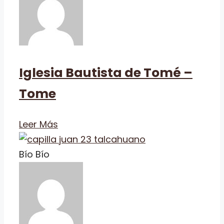
Iglesia Bautista de Tomé –
Tome
Leer Más
Bío Bío