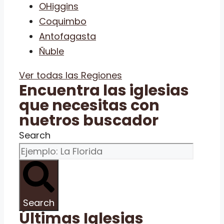
OHiggins
Coquimbo
Antofagasta
Ñuble
Ver todas las Regiones
Encuentra las iglesias
que necesitas con
nuetros buscador
Search
Search
Últimas Iglesias