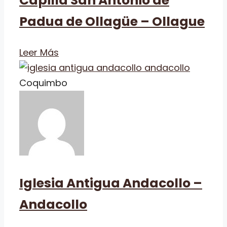
Capilla San Antonio de
Padua de Ollagüe – Ollague
Leer Más
Coquimbo
Iglesia Antigua Andacollo –
Andacollo