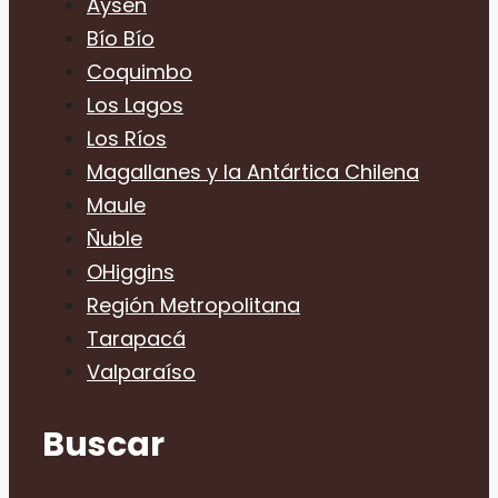
Aysén
Bío Bío
Coquimbo
Los Lagos
Los Ríos
Magallanes y la Antártica Chilena
Maule
Ñuble
OHiggins
Región Metropolitana
Tarapacá
Valparaíso
Buscar