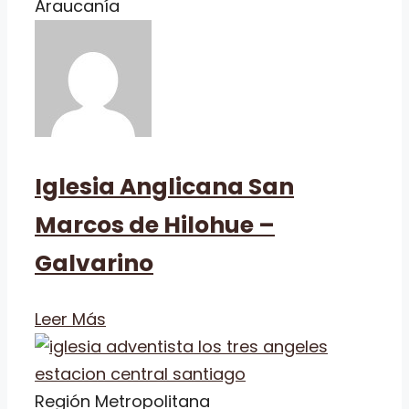
Araucanía
Iglesia Anglicana San
Marcos de Hilohue –
Galvarino
Leer Más
Región Metropolitana