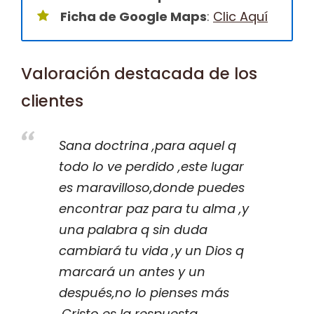
Ficha de Google Maps
:
Clic Aquí
Valoración destacada de los
clientes
Sana doctrina ,para aquel q
todo lo ve perdido ,este lugar
es maravilloso,donde puedes
encontrar paz para tu alma ,y
una palabra q sin duda
cambiará tu vida ,y un Dios q
marcará un antes y un
después,no lo pienses más
,Cristo es la respuesta …