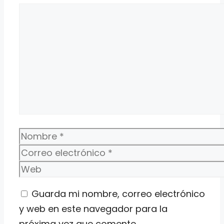
Comentario
Nombre
Correo
electrónico
Web
Guarda mi nombre, correo electrónico
y web en este navegador para la
próxima vez que comente.