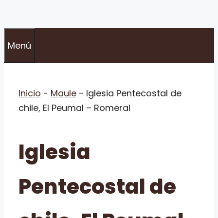
Menú
Inicio
-
Maule
-
Iglesia Pentecostal de
chile, El Peumal – Romeral
Iglesia
Pentecostal de