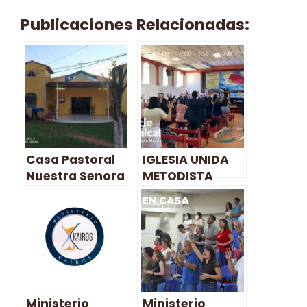
Publicaciones Relacionadas:
Casa Pastoral
IGLESIA UNIDA
Nuestra Senora
METODISTA
De La Alegria –
PENTECOSTAL 2
San Miguel
SAN MIGUEL –
San Miguel
Ministerio
Ministerio