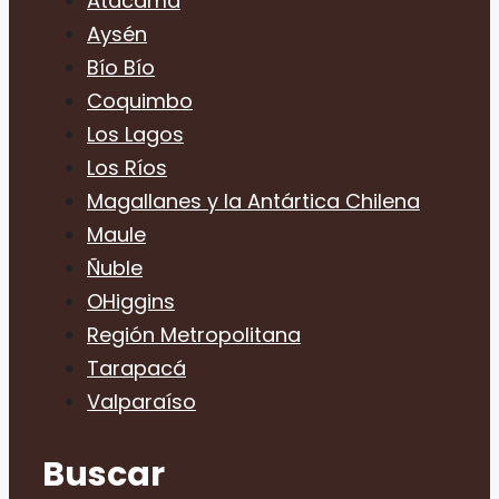
Atacama
Aysén
Bío Bío
Coquimbo
Los Lagos
Los Ríos
Magallanes y la Antártica Chilena
Maule
Ñuble
OHiggins
Región Metropolitana
Tarapacá
Valparaíso
Buscar