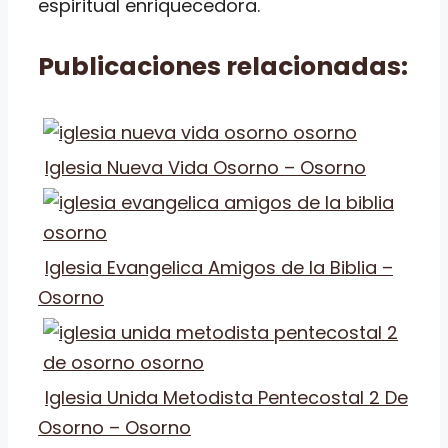
espiritual enriquecedora.
Publicaciones relacionadas:
Iglesia Nueva Vida Osorno – Osorno
Iglesia Evangelica Amigos de la Biblia –
Osorno
Iglesia Unida Metodista Pentecostal 2 De
Osorno – Osorno