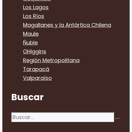
Los Lagos
Los Ríos
Magallanes y la Antártica Chilena
Maule
Ñuble
OHiggins
Región Metropolitana
Tarapacá
Valparaíso
Buscar
Buscar: