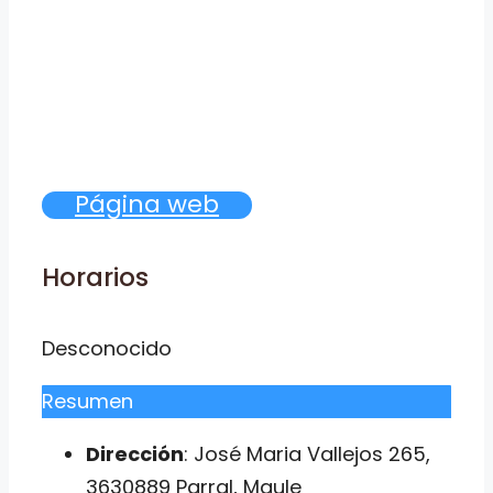
Página web
Horarios
Desconocido
Resumen
Dirección
: José Maria Vallejos 265,
3630889 Parral, Maule