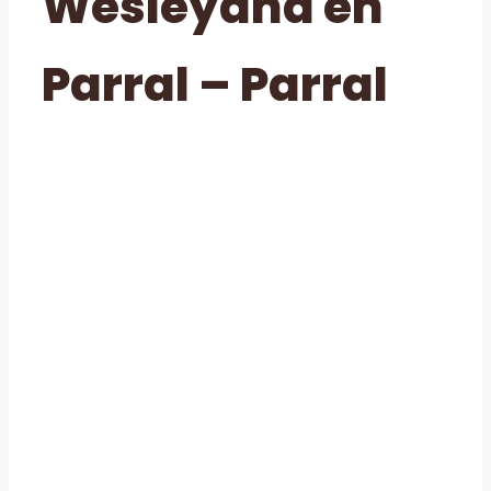
Wesleyana en
Parral – Parral