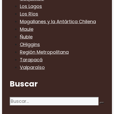
Los Lagos
Los Ríos
Magallanes y la Antártica Chilena
Maule
Ñuble
OHiggins
Región Metropolitana
Tarapacá
Valparaíso
Buscar
Buscar: