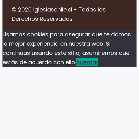
© 2026 iglesiaschile.cl - Todos los
Derechos Reservados
Usamos cookies para asegurar que te damos
la mejor experiencia en nuestra web. Si
continúas usando este sitio, asumiremos que
estás de acuerdo con ello.
Aceptar