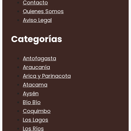
Contacto
Quienes Somos
Aviso Legal
Categorías
Antofagasta
Araucanía
Arica y Parinacota
Atacama
Aysén
Bío Bío
Coquimbo
Los Lagos
Los Ríos