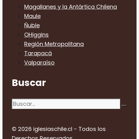
Magallanes y la Antártica Chilena
Maule
Ñuble
OHiggins
Región Metropolitana
Tarapacá
Valparaíso
Buscar
Buscar:
© 2026 iglesiaschile.cl - Todos los
Derechos Reservados