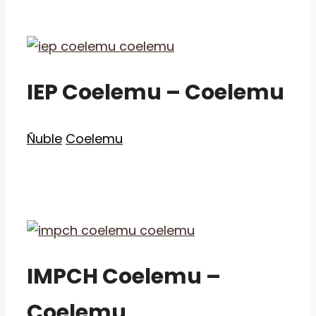
IEP Coelemu – Coelemu
Categorías
Etiquetas
Ñuble
Coelemu
IMPCH Coelemu –
Coelemu