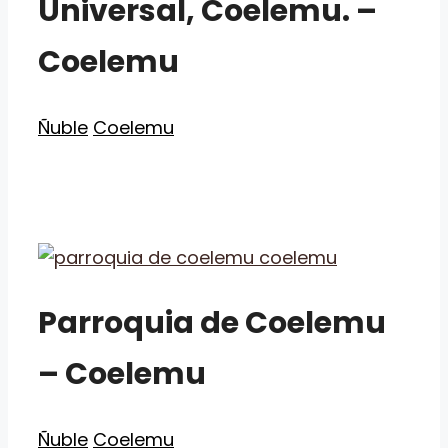
Universal, Coelemu. –
Coelemu
Categorías
Etiquetas
Ñuble
Coelemu
Parroquia de Coelemu
– Coelemu
Categorías
Etiquetas
Ñuble
Coelemu