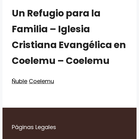
Un Refugio para la
Familia – Iglesia
Cristiana Evangélica en
Coelemu – Coelemu
Categorías
Etiquetas
Ñuble
Coelemu
Páginas Legales