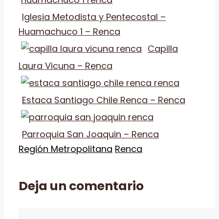
Iglesia Metodista y Pentecostal –
Huamachuco 1 – Renca
Capilla
Laura Vicuna – Renca
Estaca Santiago Chile Renca – Renca
Parroquia San Joaquin – Renca
Categorías
Etiquetas
Región Metropolitana
Renca
Deja un comentario
Comentario