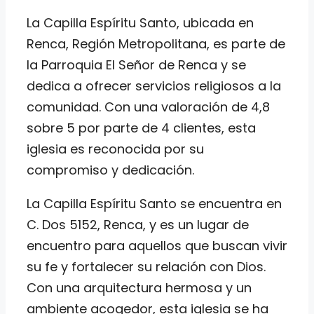
La Capilla Espíritu Santo, ubicada en
Renca, Región Metropolitana, es parte de
la Parroquia El Señor de Renca y se
dedica a ofrecer servicios religiosos a la
comunidad. Con una valoración de 4,8
sobre 5 por parte de 4 clientes, esta
iglesia es reconocida por su
compromiso y dedicación.
La Capilla Espíritu Santo se encuentra en
C. Dos 5152, Renca, y es un lugar de
encuentro para aquellos que buscan vivir
su fe y fortalecer su relación con Dios.
Con una arquitectura hermosa y un
ambiente acogedor, esta iglesia se ha